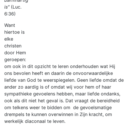
barmhartig
is"
(Luc.
6:36)
Want
hiertoe is
elke
christen
door Hem
geroepen:
om ook in dit opzicht te leren onderhouden wat Hij
ons bevolen heeft en daarin de onvoorwaardelijke
liefde van God te weerspiegelen. Geen liefde omdat de
ander zo aardig is of omdat wij voor hem of haar
sympathieke gevoelens hebben, maar liefde ondanks,
ook als dit niet het geval is. Dat vraagt de bereidheid
om telkens weer te bidden om de gevoelsmatige
drempels te kunnen overwinnen in Zijn kracht, om
werkelijk diaconaal te leven.