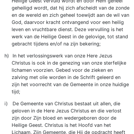
Heilige Geest vervuld wordt en door Hem geheel
geheiligd wordt, dat hij zich afscheidt van de zonde
en de wereld en zich geheel toewijdt aan de wil van
God, daarvoor kracht ontvangend voor een heilig
leven en vruchtbare dienst. Deze vervulling is het
werk van de Heilige Geest in de gelovige, tot stand
gebracht tijdens en/of na zijn bekering;
h)
In het verlossingswerk van onze Here Jezus
Christus is ook in de genezing van onze sterfelijke
lichamen voorzien. Gebed voor de zieken en
zalving met olie worden in de Schrift geleerd en
zijn het voorrecht van de Gemeente in onze huidige
tijd;
i)
De Gemeente van Christus bestaat uit allen, die
geloven in de Here Jezus Christus en die verlost
zijn door Zijn bloed en wedergeboren door de
Heilige Geest. Christus is het Hoofd van het
Lichaam, Zijn Gemeente, die Hij de opdracht heeft