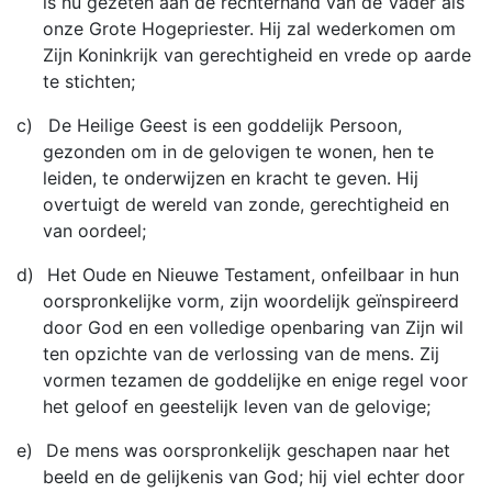
is nu gezeten aan de rechterhand van de Vader als
onze Grote Hogepriester. Hij zal wederkomen om
Zijn Koninkrijk van gerechtigheid en vrede op aarde
te stichten;
c)
De Heilige Geest is een goddelijk Persoon,
gezonden om in de gelovigen te wonen, hen te
leiden, te onderwijzen en kracht te geven. Hij
overtuigt de wereld van zonde, gerechtigheid en
van oordeel;
d)
Het Oude en Nieuwe Testament, onfeilbaar in hun
oorspronkelijke vorm, zijn woordelijk geïnspireerd
door God en een volledige openbaring van Zijn wil
ten opzichte van de verlossing van de mens. Zij
vormen tezamen de goddelijke en enige regel voor
het geloof en geestelijk leven van de gelovige;
e)
De mens was oorspronkelijk geschapen naar het
beeld en de gelijkenis van God; hij viel echter door