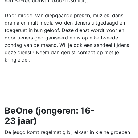
een BeFree dienst (10:00-11:30 uur).
Door middel van diepgaande preken, muziek, dans,
drama en multimedia worden tieners uitgedaagd en
toegerust in hun geloof. Deze dienst wordt voor en
door tieners georganiseerd en is op elke tweede
zondag van de maand. Wil je ook een aandeel tijdens
deze dienst? Neem dan gerust contact op met je
kringleider.
BeOne (jongeren: 16-
23 jaar)
De jeugd komt regelmatig bij elkaar in kleine groepen